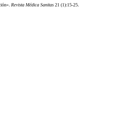
ción».
Revista Médica Sanitas
21 (1):15-25.