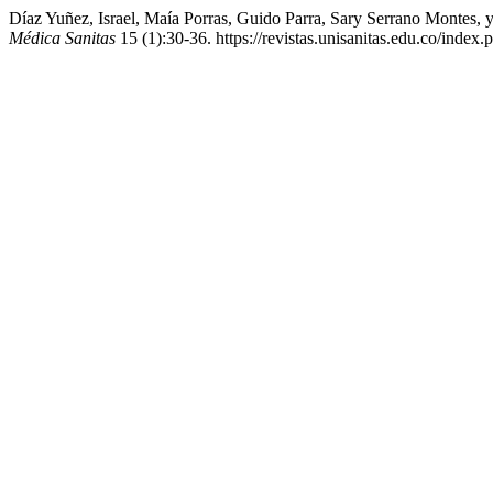
Díaz Yuñez, Israel, Maía Porras, Guido Parra, Sary Serrano Montes
Médica Sanitas
15 (1):30-36. https://revistas.unisanitas.edu.co/index.