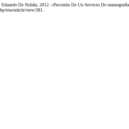
, y Eduardo De Nubila. 2012. «Precisión De Un Servicio De mamografí
php/rms/article/view/381.