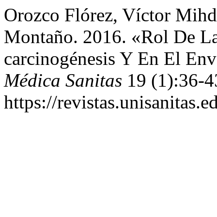
Orozco Flórez, Víctor Mihd
Montaño. 2016. «Rol De La
carcinogénesis Y En El En
Médica Sanitas
19 (1):36-4
https://revistas.unisanitas.