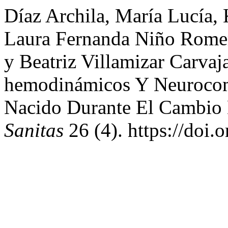
Díaz Archila, María Lucía, 
Laura Fernanda Niño Romer
y Beatriz Villamizar Carva
hemodinámicos Y Neurocom
Nacido Durante El Cambio
Sanitas
26 (4). https://doi