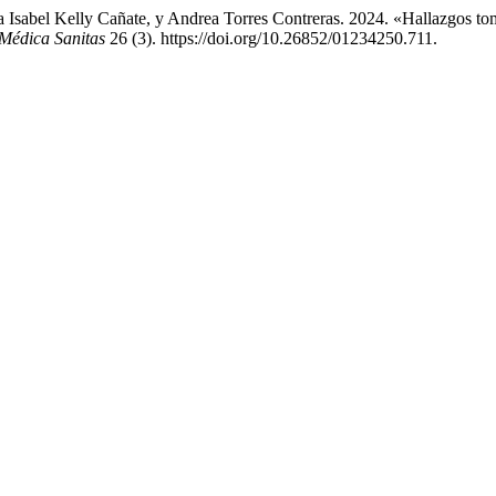
 Isabel Kelly Cañate, y Andrea Torres Contreras. 2024. «Hallazgos 
 Médica Sanitas
26 (3). https://doi.org/10.26852/01234250.711.