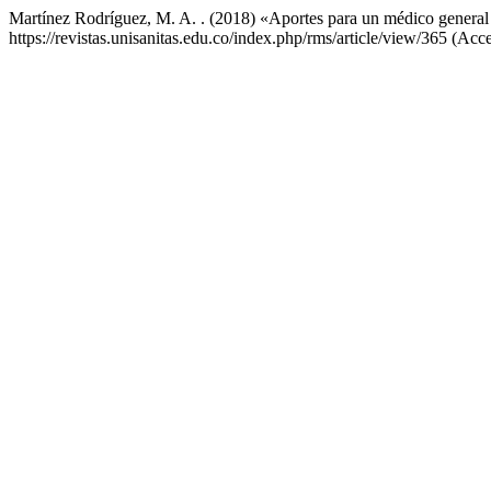
Martínez Rodríguez, M. A. . (2018) «Aportes para un médico general d
https://revistas.unisanitas.edu.co/index.php/rms/article/view/365 (Ac