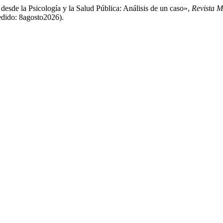
esde la Psicología y la Salud Pública: Análisis de un caso»,
Revista M
cedido: 8agosto2026).