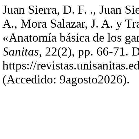
Juan Sierra, D. F. ., Juan Si
A., Mora Salazar, J. A. y Tr
«Anatomía básica de los gan
Sanitas
, 22(2), pp. 66-71. 
https://revistas.unisanitas.
(Accedido: 9agosto2026).