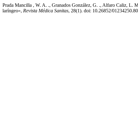
Prada Mancilla , W. A. ., Granados González, G. ., Alfaro Caliz, L. M.
laríngeo»,
Revista Médica Sanitas
, 28(1). doi: 10.26852/01234250.80