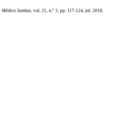
. Médica Sanitas
, vol. 21, n.º 3, pp. 117-124, jul. 2018.