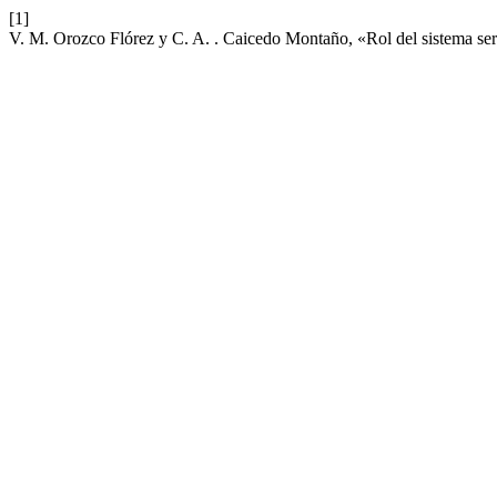
[1]
V. M. Orozco Flórez y C. A. . Caicedo Montaño, «Rol del sistema ser