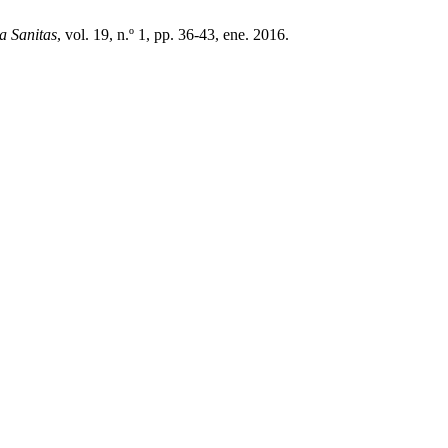
a Sanitas
, vol. 19, n.º 1, pp. 36-43, ene. 2016.