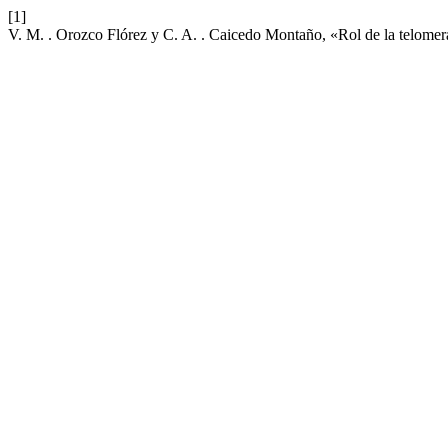
[1]
V. M. . Orozco Flórez y C. A. . Caicedo Montaño, «Rol de la telomer