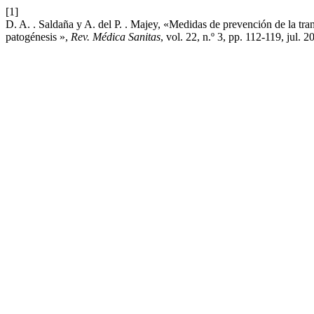
[1]
D. A. . Saldaña y A. del P. . Majey, «Medidas de prevención de la tran
patogénesis »,
Rev. Médica Sanitas
, vol. 22, n.º 3, pp. 112-119, jul. 2