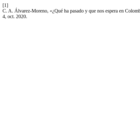
[1]
C. A. Álvarez-Moreno, «¿Qué ha pasado y que nos espera en Colomb
4, oct. 2020.