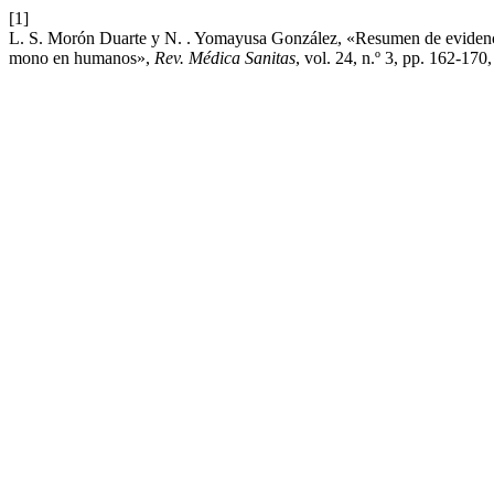
[1]
L. S. Morón Duarte y N. . Yomayusa González, «Resumen de evidencia 
mono en humanos»,
Rev. Médica Sanitas
, vol. 24, n.º 3, pp. 162-170,