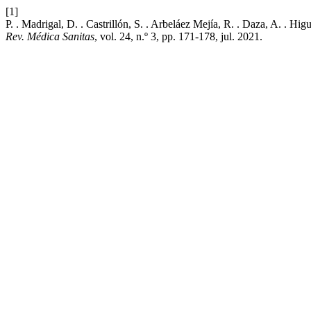
[1]
P. . Madrigal, D. . Castrillón, S. . Arbeláez Mejía, R. . Daza, A. .
Rev. Médica Sanitas
, vol. 24, n.º 3, pp. 171-178, jul. 2021.