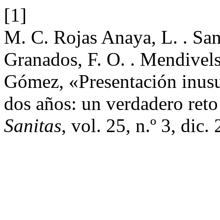
[1]
M. C. Rojas Anaya, L. . San
Granados, F. O. . Mendivels
Gómez, «Presentación inusu
dos años: un verdadero reto
Sanitas
, vol. 25, n.º 3, dic.