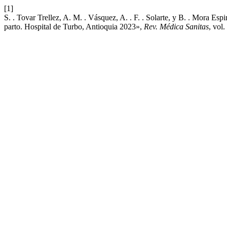
[1]
S. . Tovar Trellez, A. M. . Vásquez, A. . F. . Solarte, y B. . Mora E
parto. Hospital de Turbo, Antioquia 2023»,
Rev. Médica Sanitas
, vol.