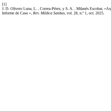
[1]
J. D. Olivero Luna, L. . Correa-Pérez, y S. A. . Milanés Escobar, «A
Informe de Caso »,
Rev. Médica Sanitas
, vol. 28, n.º 1, oct. 2025.