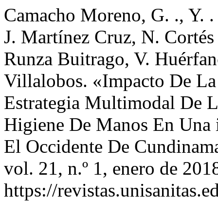
Camacho Moreno, G. ., Y. .
J. Martínez Cruz, N. Cortés 
Runza Buitrago, V. Huérfan
Villalobos. «Impacto De L
Estrategia Multimodal De 
Higiene De Manos En Una i
El Occidente De Cundinam
vol. 21, n.º 1, enero de 201
https://revistas.unisanitas.