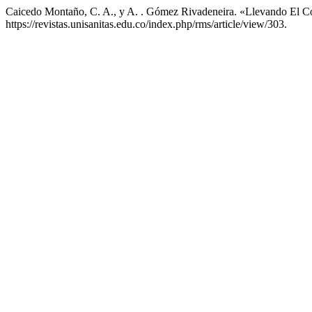
Caicedo Montaño, C. A., y A. . Gómez Rivadeneira. «Llevando El C
https://revistas.unisanitas.edu.co/index.php/rms/article/view/303.