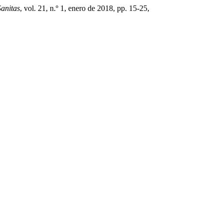
anitas
, vol. 21, n.º 1, enero de 2018, pp. 15-25,