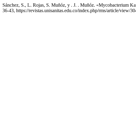
Sánchez, S., L. Rojas, S. Muñóz, y . J. . Muñóz. «Mycobacterium Ka
36-43, https://revistas.unisanitas.edu.co/index.php/rms/article/view/30