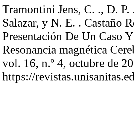
Tramontini Jens, C. ., D. P.
Salazar, y N. E. . Castaño 
Presentación De Un Caso Y
Resonancia magnética Cere
vol. 16, n.º 4, octubre de 2
https://revistas.unisanitas.