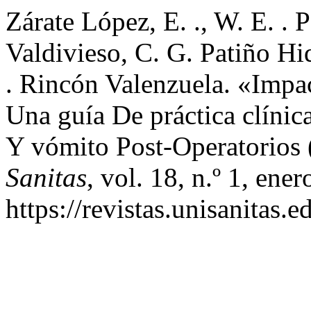
Zárate López, E. ., W. E. . 
Valdivieso, C. G. Patiño Hid
. Rincón Valenzuela. «Imp
Una guía De práctica clínic
Y vómito Post-Operatorio
Sanitas
, vol. 18, n.º 1, ene
https://revistas.unisanitas.