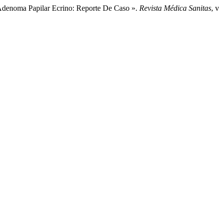
 «Adenoma Papilar Ecrino: Reporte De Caso ».
Revista Médica Sanitas
, 