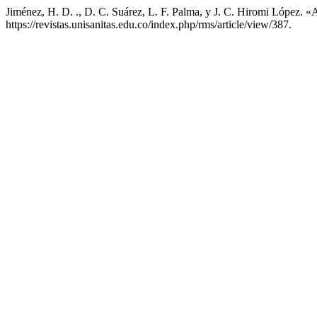
Jiménez, H. D. ., D. C. Suárez, L. F. Palma, y J. C. Hiromi López.
https://revistas.unisanitas.edu.co/index.php/rms/article/view/387.