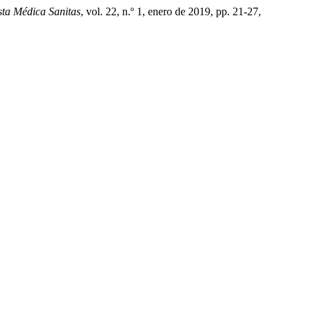
sta Médica Sanitas
, vol. 22, n.º 1, enero de 2019, pp. 21-27,