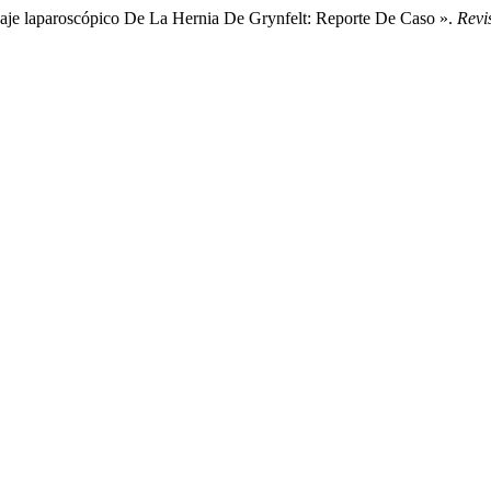
Abordaje laparoscópico De La Hernia De Grynfelt: Reporte De Caso ».
Revi