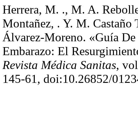
Herrera, M. ., M. A. Reboll
Montañez, . Y. M. Castaño 
Álvarez-Moreno. «Guía De p
Embarazo: El Resurgimient
Revista Médica Sanitas
, vo
145-61, doi:10.26852/0123