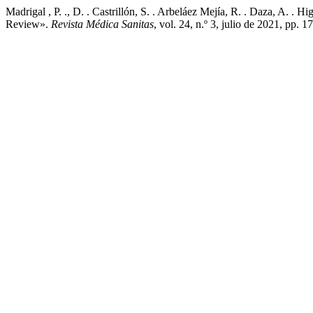
Madrigal , P. ., D. . Castrillón, S. . Arbeláez Mejía, R. . Daza, A.
Review».
Revista Médica Sanitas
, vol. 24, n.º 3, julio de 2021, pp.