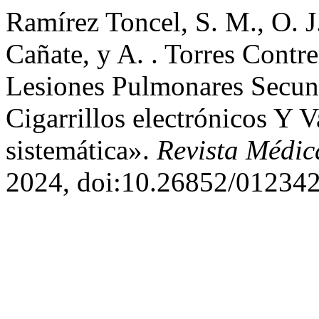
Ramírez Toncel, S. M., O. J.
Cañate, y A. . Torres Contr
Lesiones Pulmonares Secu
Cigarrillos electrónicos Y 
sistemática».
Revista Médic
2024, doi:10.26852/012342