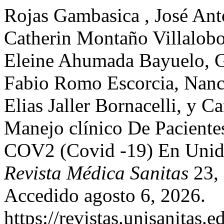
Rojas Gambasica , José Ant
Catherin Montaño Villalob
Eleine Ahumada Bayuelo, G
Fabio Romo Escorcia, Nanc
Elias Jaller Bornacelli, y 
Manejo clínico De Pacien
COV2 (Covid -19) En Unida
Revista Médica Sanitas
23, 
Accedido agosto 6, 2026.
https://revistas.unisanitas.