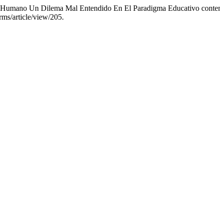
Lo Humano Un Dilema Mal Entendido En El Paradigma Educativo cont
rms/article/view/205.