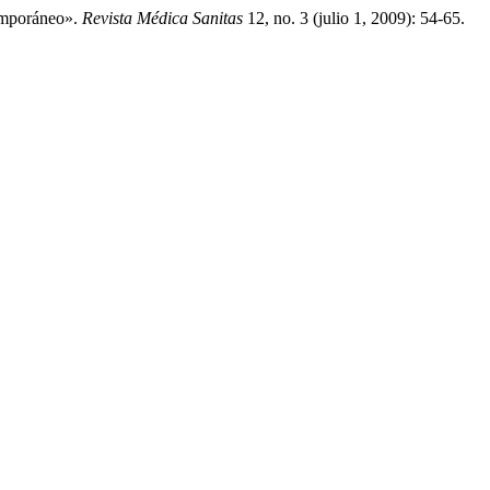
emporáneo».
Revista Médica Sanitas
12, no. 3 (julio 1, 2009): 54-65.