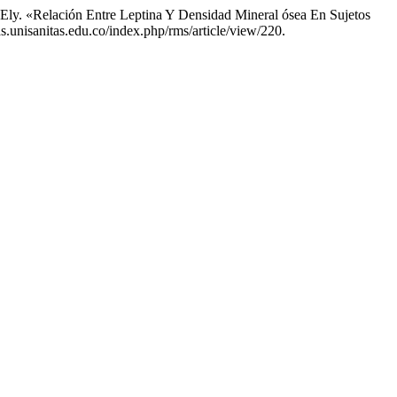
 Ely. «Relación Entre Leptina Y Densidad Mineral ósea En Sujetos
as.unisanitas.edu.co/index.php/rms/article/view/220.