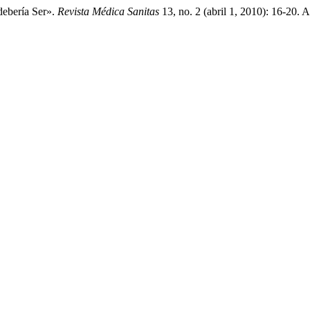
debería Ser».
Revista Médica Sanitas
13, no. 2 (abril 1, 2010): 16-20. 