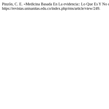
Pinzón, C. E. «Medicina Basada En La evidencia:: Lo Que Es Y No 
https://revistas.unisanitas.edu.co/index.php/rms/article/view/249.