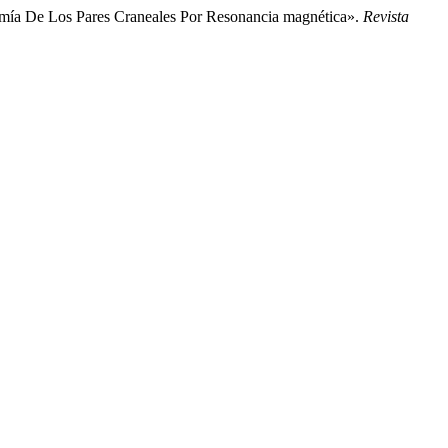
tomía De Los Pares Craneales Por Resonancia magnética».
Revista