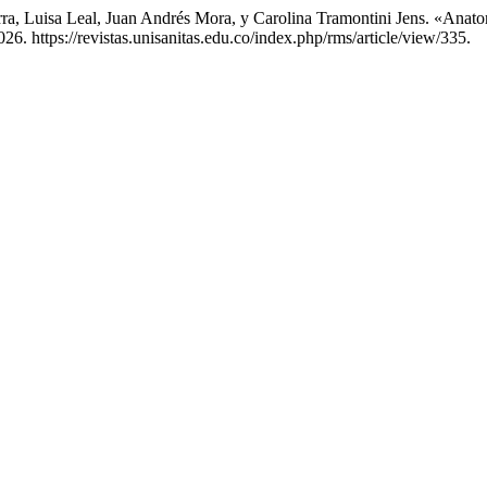
rra, Luisa Leal, Juan Andrés Mora, y Carolina Tramontini Jens. «Ana
26. https://revistas.unisanitas.edu.co/index.php/rms/article/view/335.