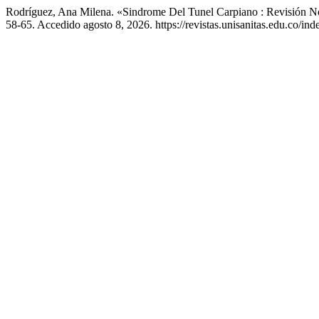
Rodríguez, Ana Milena. «Sindrome Del Tunel Carpiano : Revisión No
58-65. Accedido agosto 8, 2026. https://revistas.unisanitas.edu.co/ind