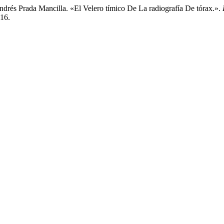
drés Prada Mancilla. «El Velero tímico De La radiografía De tórax.».
716.