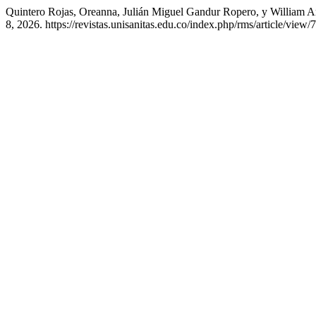
Quintero Rojas, Oreanna, Julián Miguel Gandur Ropero, y William An
8, 2026. https://revistas.unisanitas.edu.co/index.php/rms/article/view/