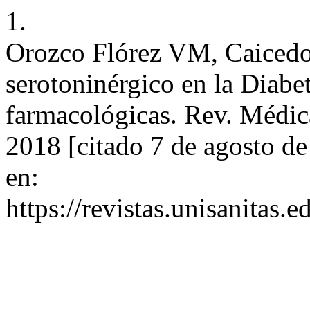
1.
Orozco Flórez VM, Caicedo
serotoninérgico en la Diabet
farmacológicas. Rev. Médica 
2018 [citado 7 de agosto d
en:
https://revistas.unisanitas.