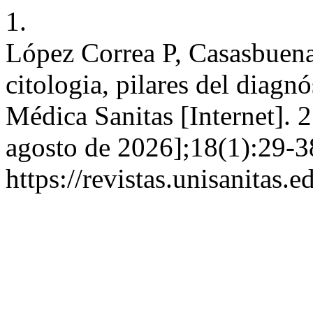
1.
López Correa P, Casasbuenas
citologia, pilares del diagnó
Médica Sanitas [Internet]. 
agosto de 2026];18(1):29-3
https://revistas.unisanitas.