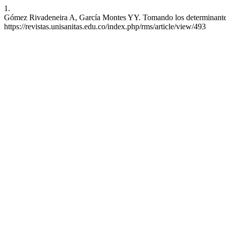
1.
Gómez Rivadeneira A, García Montes YY. Tomando los determinantes de
https://revistas.unisanitas.edu.co/index.php/rms/article/view/493