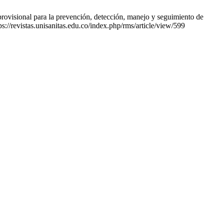
ovisional para la prevención, detección, manejo y seguimiento de
s://revistas.unisanitas.edu.co/index.php/rms/article/view/599