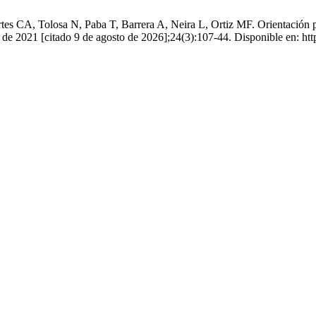
s CA, Tolosa N, Paba T, Barrera A, Neira L, Ortiz MF. Orientación pr
o de 2021 [citado 9 de agosto de 2026];24(3):107-44. Disponible en: http