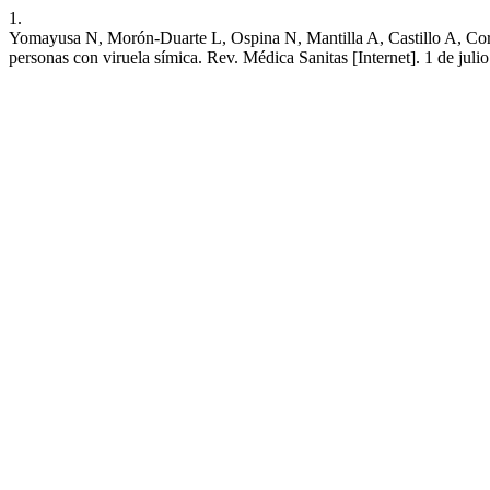
1.
Yomayusa N, Morón-Duarte L, Ospina N, Mantilla A, Castillo A, Corte
personas con viruela símica. Rev. Médica Sanitas [Internet]. 1 de juli