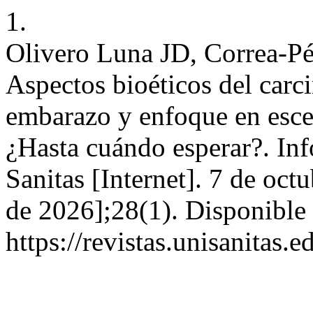
1.
Olivero Luna JD, Correa-Pé
Aspectos bioéticos del car
embarazo y enfoque en escen
¿Hasta cuándo esperar?. In
Sanitas [Internet]. 7 de oct
de 2026];28(1). Disponible 
https://revistas.unisanitas.