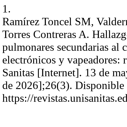
1.
Ramírez Toncel SM, Valder
Torres Contreras A. Hallazg
pulmonares secundarias al c
electrónicos y vapeadores: 
Sanitas [Internet]. 13 de m
de 2026];26(3). Disponible 
https://revistas.unisanitas.