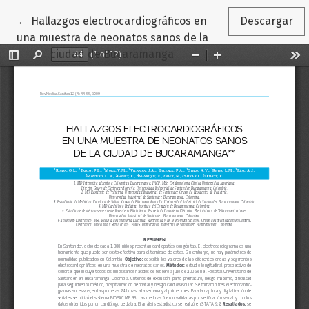
Volver a los detalles del artículo
←
Hallazgos electrocardiográficos en
Descargar
una muestra de neonatos sanos de la
ciudad de Bucaramanga