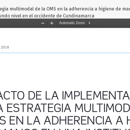
tegia multimodal de la OMS en la adherencia a higiene de m
gundo nivel en el occidente de Cundinamarca