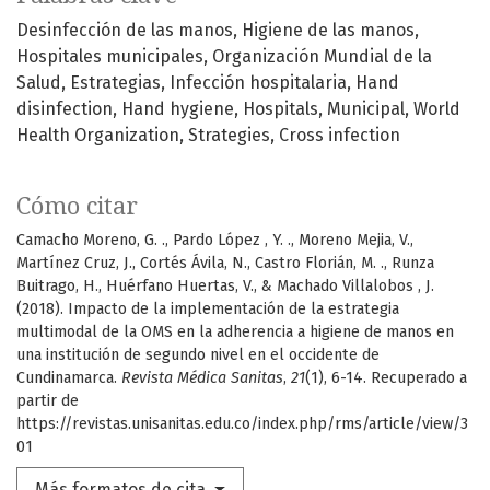
Desinfección de las manos
Higiene de las manos
Hospitales municipales
Organización Mundial de la
Salud
Estrategias
Infección hospitalaria
Hand
disinfection
Hand hygiene
Hospitals
Municipal
World
Health Organization
Strategies
Cross infection
Cómo citar
Camacho Moreno, G. ., Pardo López , Y. ., Moreno Mejia, V.,
Martínez Cruz, J., Cortés Ávila, N., Castro Florián, M. ., Runza
Buitrago, H., Huérfano Huertas, V., & Machado Villalobos , J.
(2018). Impacto de la implementación de la estrategia
multimodal de la OMS en la adherencia a higiene de manos en
una institución de segundo nivel en el occidente de
Cundinamarca.
Revista Médica Sanitas
,
21
(1), 6-14. Recuperado a
partir de
https://revistas.unisanitas.edu.co/index.php/rms/article/view/3
01
Más formatos de cita