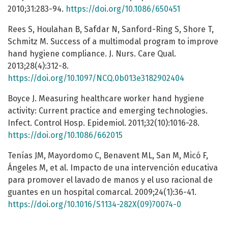
2010;31:283-94.
https://doi.org/10.1086/650451
Rees S, Houlahan B, Safdar N, Sanford-Ring S, Shore T,
Schmitz M. Success of a multimodal program to improve
hand hygiene compliance. J. Nurs. Care Qual.
2013;28(4):312-8.
https://doi.org/10.1097/NCQ.0b013e3182902404
Boyce J. Measuring healthcare worker hand hygiene
activity: Current practice and emerging technologies.
Infect. Control Hosp. Epidemiol. 2011;32(10):1016-28.
https://doi.org/10.1086/662015
Tenías JM, Mayordomo C, Benavent ML, San M, Micó F,
Ángeles M, et al. Impacto de una intervención educativa
para promover el lavado de manos y el uso racional de
guantes en un hospital comarcal. 2009;24(1):36-41.
https://doi.org/10.1016/S1134-282X(09)70074-0