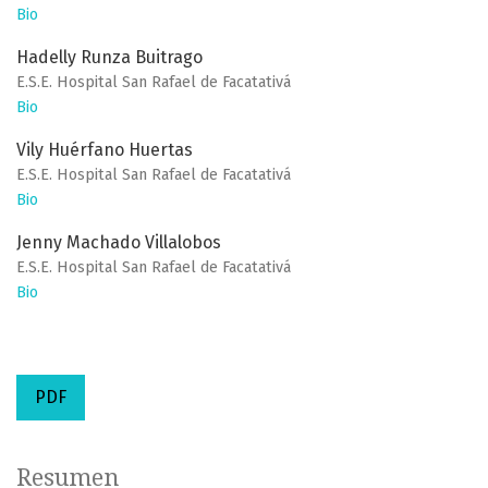
Bio
Hadelly Runza Buitrago
E.S.E. Hospital San Rafael de Facatativá
Bio
Vily Huérfano Huertas
E.S.E. Hospital San Rafael de Facatativá
Bio
Jenny Machado Villalobos
E.S.E. Hospital San Rafael de Facatativá
Bio
PDF
Resumen