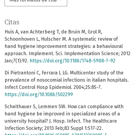
Citas
Huis A, van Achterberg T, de Bruin M, Grol R,
Schoonhoven L, Hulscher M. A systematic review of
hand hygiene improvement strategies: a behavioural
approach. Implement. Sci. Implementation Science; 2012
Jan;7(1):92.
https://doi.org/10.1186/1748-5908-7-92
Di Pietrantoni C, Ferrara L LG. Multicenter study of the
prevalence of nosocomial infections in italian hospitals.
Infect Control Hosp Epidemiol. 2004;25:85-7.
https://doi.org/10.1086/502299
Scheithauer S, Lemmen SW. How can compliance with
hand hygiene be improved in specialized areas of a
university hospital? J. Hosp. Infect. The Healthcare
Infection Society; 2013 Feb;83 Suppl 1:S17-22.