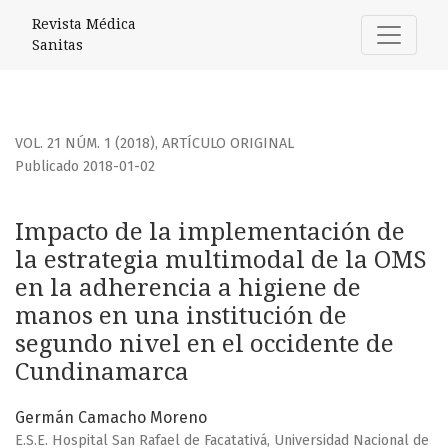
Impacto de la implementación de la estrategia multimodal
Revista Médica
Sanitas
VOL. 21 NÚM. 1 (2018)
,
ARTÍCULO ORIGINAL
Publicado 2018-01-02
Impacto de la implementación de
la estrategia multimodal de la OMS
en la adherencia a higiene de
manos en una institución de
segundo nivel en el occidente de
Cundinamarca
Germán Camacho Moreno
E.S.E. Hospital San Rafael de Facatativá, Universidad Nacional de