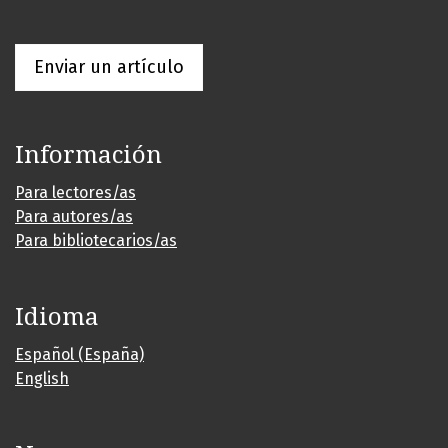
Enviar un artículo
Información
Para lectores/as
Para autores/as
Para bibliotecarios/as
Idioma
Español (España)
English