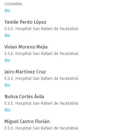
Colombia
Bio
Yamile Pardo López
E.S.E. Hospital San Rafael de Facatativá
Bio
Vivian Moreno Mejia
E.S.E. Hospital San Rafael de Facatativá
Bio
Jairo Martínez Cruz
E.S.E. Hospital San Rafael de Facatativá
Bio
Nohra Cortés Ávila
E.S.E. Hospital San Rafael de Facatativá
Bio
Miguel Castro Florián
E.S.E. Hospital San Rafael de Facatativá