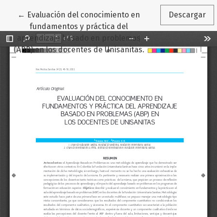
Volver a los detalles del artículo
←
Evaluación del conocimiento en
Descargar
fundamentos y práctica del
aprendizaje basado en problemas
(ABP) en los docentes de Unisanitas.