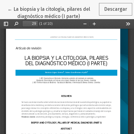
Volver a los detalles del artículo
←
La biopsia y la citologia, pilares del
Descargar
diagnóstico médico (I parte)