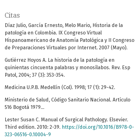
Citas
Díaz Julio, García Ernesto, Melo Mario, Historia de la
patología en Colombia. IX Congreso Virtual
Hispanoamericano de Anatomía Patológica y II Congreso
de Preparaciones Virtuales por Internet. 2007 (Mayo).
Gutiérrez Hoyos A. La historia de la patología en
quinientas cincuenta palabras y monosílabos. Rev. Esp
Patol, 2004; 37 (3): 353-354.
Medicina U.P.B. Medellín (Col). 1998; 17 (1): 29-42.
Ministerio de Salud, Código Sanitario Nacional. Artículo
516 Bogotá 1979...
Lester Susan C. Manual of Surgical Pathology. Elsevier.
Third edition. 2010: 2-39.
https://doi.org/10.1016/B978-0-
323-06516-0.10004-9