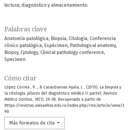
lectura, diagnóstico y almacenamiento.
Palabras clave
Anatomía patológica
Biopsia
Citología
Conferencia
clínico patológica
Espécimen
Pathological anatomy
Biopsy
Cytology
Clinical pathology conference
Specimen
Cómo citar
López Correa , P. ., & Casasbuenas Ayala, J. . (2015). La biopsia y
la citologia, pilares del diagnóstico médico (I parte).
Revista
Médica Sanitas
,
18
(1), 29-38. Recuperado a partir de
https://revistas.unisanitas.edu.co/index.php/rms/article/view/3
90
Más formatos de cita