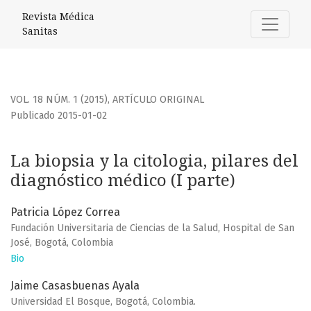
La biopsia y la citologia, pilares del diagnóstico médico (I p
Revista Médica
Sanitas
VOL. 18 NÚM. 1 (2015)
,
ARTÍCULO ORIGINAL
Publicado 2015-01-02
La biopsia y la citologia, pilares del
diagnóstico médico (I parte)
Patricia López Correa
Fundación Universitaria de Ciencias de la Salud, Hospital de San
José, Bogotá, Colombia
Bio
Jaime Casasbuenas Ayala
Universidad El Bosque, Bogotá, Colombia.