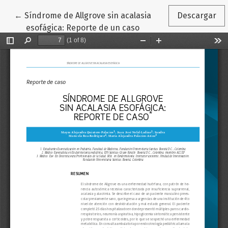
Volver a los detalles del artículo
←
Síndrome de Allgrove sin acalasia
Descargar
esofágica: Reporte de un caso