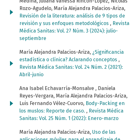
Medina, Juliana Vanessa Rincón-López, Nicolás
Rozo-Agudelo, María Alejandra Palacios-Ariza,
Revisión de la literatura: análisis de 9 tipos de
revisión y sus enfoques metodológicos
,
Revista
Médica Sanitas: Vol. 27 Núm. 3 (2024): julio-
septiembre
María Alejandra Palacios-Ariza,
¿Significancia
estadística o clínica? Aclarando conceptos
,
Revista Médica Sanitas: Vol. 24 Núm. 2 (2021):
Abril-junio
Ana Isabel Echavarría-Monsalve , Daniela
Reyes-Vergara, María Alejandra Palacios-Ariza,
Luis Fernando Vélez-Cuorvo,
Body-Packing en
los muslos: Reporte de caso.
,
Revista Médica
Sanitas: Vol. 25 Núm. 1 (2022): Enero-marzo
María Alejandra Palacios-Ariza,
Uso de las
aplicaciones móviles para el aprendizaje de