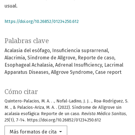
usual.
https://doi.org/10.26852/01234250.612
Palabras clave
Acalasia del esófago
Insuficiencia suprarrenal
Alacrimia
Síndrome de Allgrove
Reporte de caso
Esophageal Achalasia
Adrenal Insufficiency
Lacrimal
Apparatus Diseases
Allgrove Syndrome
Case report
Cómo citar
Quintero-Palacios, M. A. . ., Nofal-Ladino, J. J. ., Roa-Rodríguez, S.
M. ., & Palacios-Ariza, M. A. . (2022). Síndrome de Allgrove sin
acalasia esofágica: Reporte de un caso.
Revista Médica Sanitas
,
25
(1), 7-14. https://doi.org/10.26852/01234250.612
Más formatos de cita