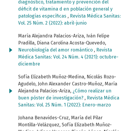
diagnóstico, tratamiento y prevención del
déficit de vitamina d en población general y
patologías específicas
,
Revista Médica Sanitas:
Vol. 25 Núm. 2 (2022): abril-junio
María Alejandra Palacios-Ariza, Iván Felipe
Pradilla, Diana Carolina Acosta-Quevedo,
Neurobiología del amor romántico
,
Revista
Médica Sanitas: Vol. 24 Núm. 4 (2021): octubre-
diciembre
Sofía Elizabeth Muñoz-Medina, Nicolás Rozo-
Agudelo, John Alexander Castro-Muñoz, María
Alejandra Palacios-Ariza,
¿Cómo realizar un
buen póster de investigación?
,
Revista Médica
Sanitas: Vol. 25 Núm. 1 (2022): Enero-marzo
Johana Benavides-Cruz, María del Pilar
Montilla-Velázquez, Sofía Elizabeth Muñoz-