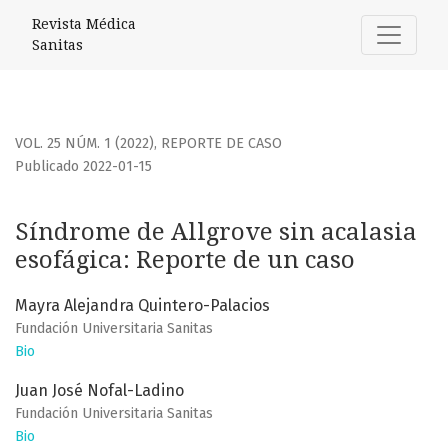
Síndrome de Allgrove sin acalasia esofágica: Reporte de u
Revista Médica
Sanitas
VOL. 25 NÚM. 1 (2022)
,
REPORTE DE CASO
Publicado 2022-01-15
Síndrome de Allgrove sin acalasia
esofágica: Reporte de un caso
Mayra Alejandra Quintero-Palacios
Fundación Universitaria Sanitas
Bio
Juan José Nofal-Ladino
Fundación Universitaria Sanitas
Bio