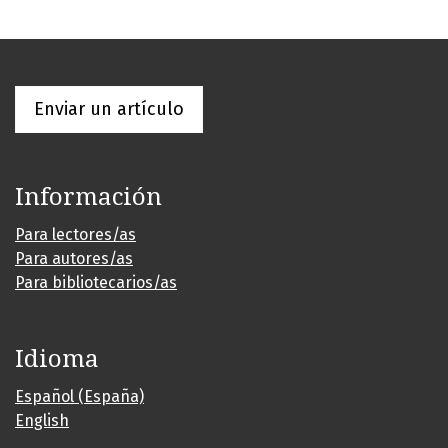
Enviar un artículo
Información
Para lectores/as
Para autores/as
Para bibliotecarios/as
Idioma
Español (España)
English