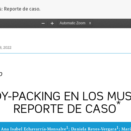
ículo
: Reporte de caso.