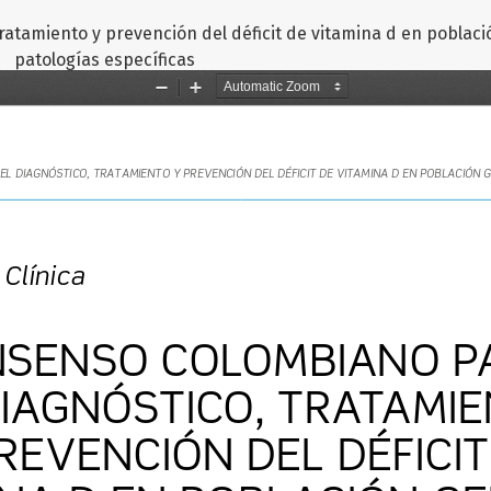
ratamiento y prevención del déficit de vitamina d en poblaci
patologías específicas