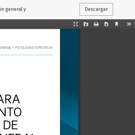
ón general y
Descargar